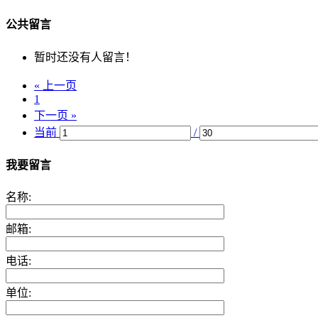
公共留言
暂时还没有人留言！
« 上一页
1
下一页 »
当前
/
我要留言
名称:
邮箱:
电话:
单位: