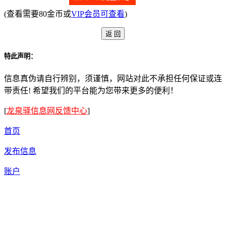
(查看需要80金币或
VIP会员可查看
)
特此声明：
信息真伪请自行辨别，须谨慎，网站对此不承担任何保证或连
带责任! 希望我们的平台能为您带来更多的便利！
[
龙泉驿信息网反馈中心
]
首页
发布信息
账户