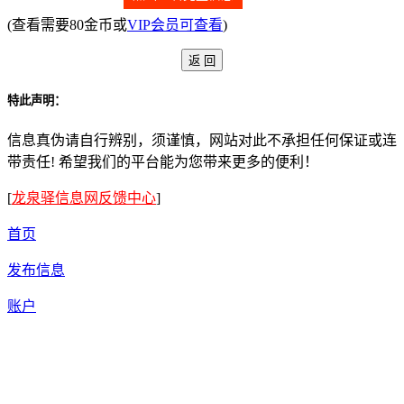
(查看需要80金币或
VIP会员可查看
)
特此声明：
信息真伪请自行辨别，须谨慎，网站对此不承担任何保证或连
带责任! 希望我们的平台能为您带来更多的便利！
[
龙泉驿信息网反馈中心
]
首页
发布信息
账户