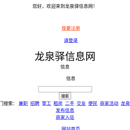
您好，欢迎来到龙泉驿信息网！
我要注册
请登录
龙泉驿信息网
信息
信息
门搜索：
兼职
招聘
零工
租房
二手
交友
便民
商家活动
龙泉
发布信息
商家入驻
网站首页