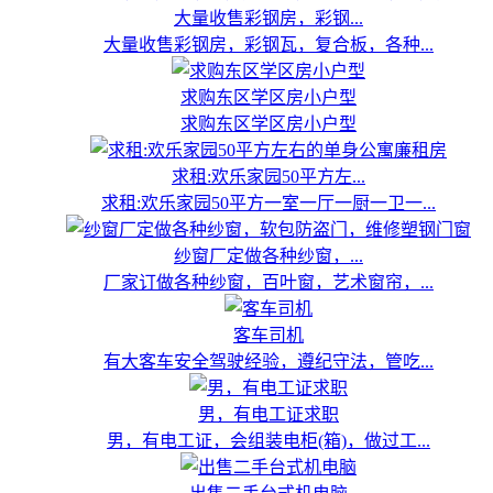
大量收售彩钢房，彩钢...
大量收售彩钢房，彩钢瓦，复合板，各种...
求购东区学区房小户型
求购东区学区房小户型
求租:欢乐家园50平方左...
求租:欢乐家园50平方一室一厅一厨一卫一...
纱窗厂定做各种纱窗，...
厂家订做各种纱窗，百叶窗，艺术窗帘，...
客车司机
有大客车安全驾驶经验，遵纪守法，管吃...
男，有电工证求职
男，有电工证，会组装电柜(箱)，做过工...