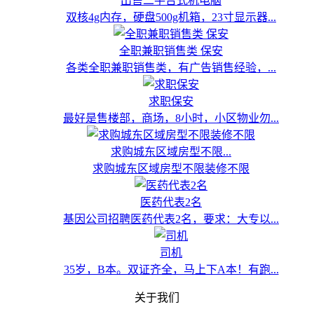
出售二手台式机电脑
双核4g内存，硬盘500g机箱，23寸显示器...
全职兼职销售类 保安
各类全职兼职销售类，有广告销售经验，...
求职保安
最好是售楼部，商场，8小时，小区物业勿...
求购城东区域房型不限...
求购城东区域房型不限装修不限
医药代表2名
基因公司招聘医药代表2名，要求：大专以...
司机
35岁，B本。双证齐全，马上下A本！有跑...
关于我们