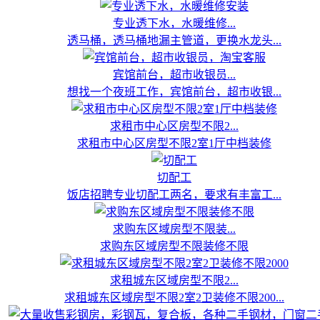
专业透下水，水暖维修...
透马桶，透马桶地漏主管道，更换水龙头...
宾馆前台，超市收银员...
想找一个夜班工作，宾馆前台，超市收银...
求租市中心区房型不限2...
求租市中心区房型不限2室1厅中档装修
切配工
饭店招聘专业切配工两名，要求有丰富工...
求购东区域房型不限装...
求购东区域房型不限装修不限
求租城东区域房型不限2...
求租城东区域房型不限2室2卫装修不限200...