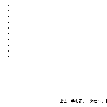
出售二手电视，，海信42，长虹