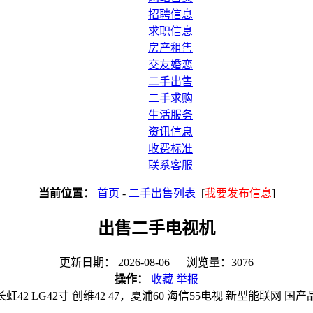
招聘信息
求职信息
房产租售
交友婚恋
二手出售
二手求购
生活服务
资讯信息
收费标准
联系客服
当前位置：
首页
-
二手出售列表
[
我要发布信息
]
出售二手电视机
更新日期： 2026-08-06 浏览量：3076
操作：
收藏
举报
42 LG42寸 创维42 47，夏浦60 海信55电视 新型能联网